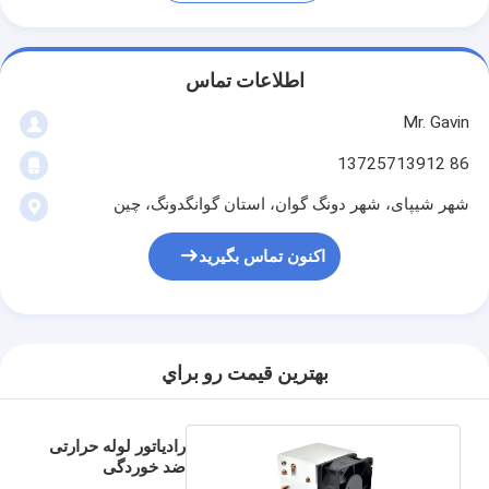
اطلاعات تماس
Mr. Gavin
86 13725713912
شهر شیپای، شهر دونگ گوان، استان گوانگدونگ، چین
اکنون تماس بگیرید
بهترين قيمت رو براي
رادیاتور لوله حرارتی
ضد خوردگی